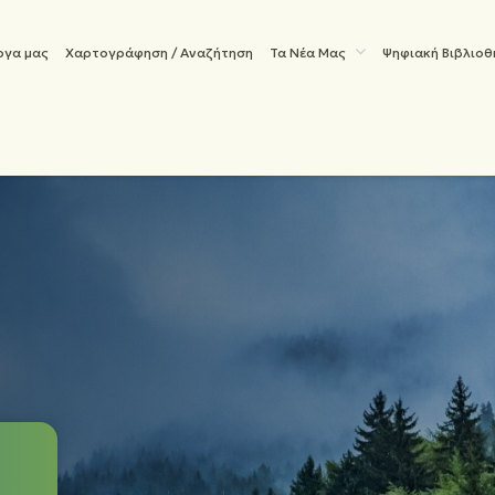
ργα μας
Χαρτογράφηση / Αναζήτηση
Τα Νέα Μας
Ψηφιακή Βιβλιο