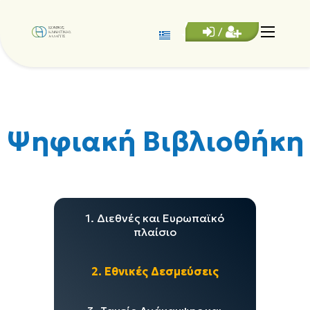
/
Ψηφιακή Βιβλιοθήκη
1. Διεθνές και Ευρωπαϊκό
πλαίσιο
2. Εθνικές Δεσμεύσεις