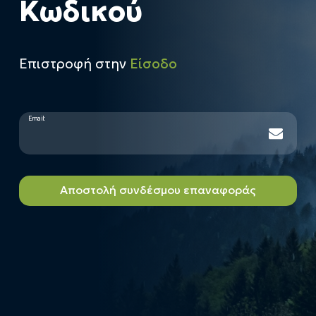
Κωδικού
Επιστροφή στην
Είσοδο
Email:
Αποστολή συνδέσμου επαναφοράς