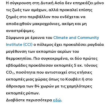
Η σύγκρουση στη Δυτική Ασία δεν επηρεάζει μόνο
τις ζωές των αμάχων, αλλά προκαλεί επίσης
ζημιές στο περιβάλλον που ενδέχεται να
αποδειχθούν μακροχρόνιες, ακόμη και μη
αναστρέψιμες.
Σύμφωνα με έρευνα του
Climate and Community
Institute (CCI)
ο πόλεμος έχει προκαλέσει ραγδαία
μεγέθυνση των εκπομπών αερίων του
θερμοκηπίου. Πιο συγκεκριμένα, οι δύο πρώτες
εβδομάδες προκάλεσαν εκπομπές 5 εκ. τόνους
CO₂, ποσότητα που αντιστοιχεί στις ετήσιες
εκπομπές μιας χώρας όπως το Κουβέιτ ή στο
άθροισμα των 84 χωρών με τις χαμηλότερες
εκπομπές ρύπων.
Διαβάστε περισσότερα
εδώ
.