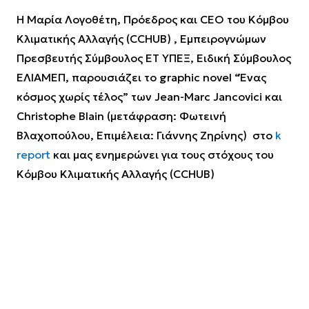
Η Μαρία Λογοθέτη, Πρόεδρος και CEO του Κόμβου
Κλιματικής Αλλαγής (CCHUB) , Εμπειρογνώμων
Πρεσβευτής Σύμβουλος ΕΤ ΥΠΕΞ, Ειδική Σύμβουλος
ΕΛΙΑΜΕΠ, παρουσιάζει το graphic novel “Ένας
κόσμος χωρίς τέλος” των Jean-Marc Jancovici και
Christophe Blain (μετάφραση: Φωτεινή
Βλαχοπούλου, Επιμέλεια: Γιάννης Ζηρίνης) στο
k
report
και μας ενημερώνει για τους στόχους του
Κόμβου Κλιματικής Αλλαγής (CCHUB)