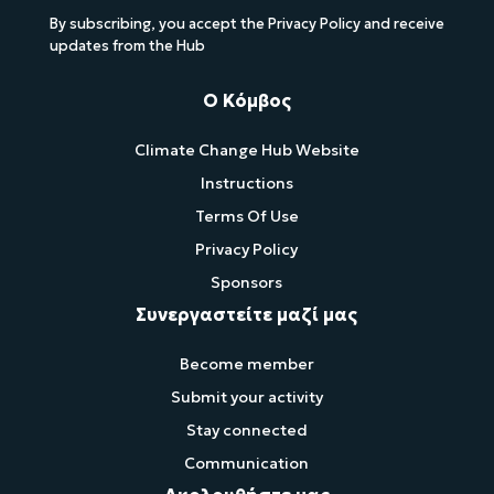
By subscribing, you accept the Privacy Policy and receive
updates from the Hub
Ο Κόμβος
Climate Change Hub Website
Instructions
Terms Of Use
Privacy Policy
Sponsors
Συνεργαστείτε μαζί μας
Become member
Submit your activity
Stay connected
Communication