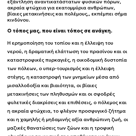
εξάντληση αναντικατάστατων φυσικών πόρων,
ακραία φτώχεια για εκατομμύρια ανθρώπων,
βίαιες μετακινήσεις και πολέμους,, εκπέμπει σήμα
κινδύνου.
Ο τόπος μας, που είναι τόπος σε ανάγκη.
Η ερημοποίηση του τοπίου και η έλλειψη του
νερού, η δραματική ελάττωση του πρασίνου και οι
καταστροφικές πυρκαγιές, η οικοδομική δυστοπία
των πόλεων, ο υπερ-τουρισμός και η έλλειψη
στέγης, η καταστροφή των μνημείων μέσα από
μισαλλοδοξία και βιαιότητα, οι βίαιες
μετακινήσεις των πληθυσμών και οι σφοδρές
φυλετικές διακρίσεις και επιθέσεις, ο πόλεμος και
η ακραία φτώχεια, το φλέγον προσφυγικό ζήτημα
και η χαμηλής ή μηδαμινής αξία ανθρώπινη ζωή, οι
μαζικές θανατώσεις των ζώων και η τροφική