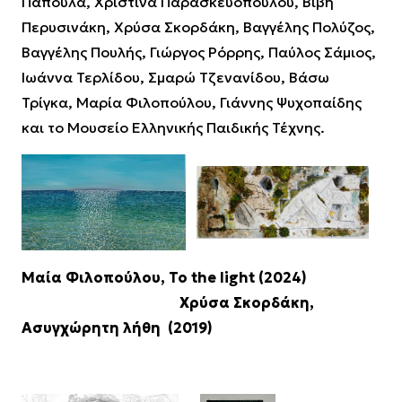
Παπούλα, Χριστίνα Παρασκευοπούλου, Βιβή
Περυσινάκη, Χρύσα Σκορδάκη, Βαγγέλης Πολύζος,
Βαγγέλης Πουλής, Γιώργος Ρόρρης, Παύλος Σάμιος,
Ιωάννα Τερλίδου, Σμαρώ Τζενανίδου, Βάσω
Τρίγκα, Μαρία Φιλοπούλου, Γιάννης Ψυχοπαίδης
και το Μουσείο Ελληνικής Παιδικής Τέχνης.
Μαία Φιλοπούλου, To the light (2024)
Χρύσα Σκορδάκη,
Ασυγχώρητη λήθη (2019)