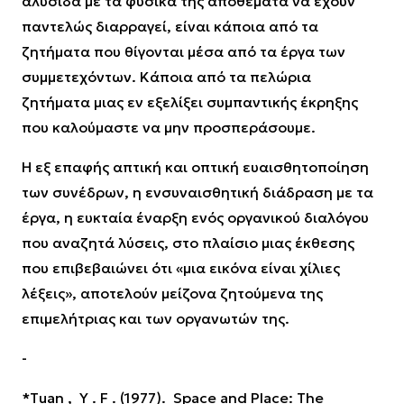
αλυσίδα με τα φυσικά της αποθέματα να έχουν
παντελώς διαρραγεί, είναι κάποια από τα
ζητήματα που θίγονται μέσα από τα έργα των
συμμετεχόντων. Κάποια από τα πελώρια
ζητήματα μιας εν εξελίξει συμπαντικής έκρηξης
που καλούμαστε να μην προσπεράσουμε.
Η εξ επαφής απτική και οπτική ευαισθητοποίηση
των συνέδρων, η ενσυναισθητική διάδραση με τα
έργα, η ευκταία έναρξη ενός οργανικού διαλόγου
που αναζητά λύσεις, στο πλαίσιο μιας έκθεσης
που επιβεβαιώνει ότι «μια εικόνα είναι χίλιες
λέξεις», αποτελούν μείζονα ζητούμενα της
επιμελήτριας και των οργανωτών της.
-
*Τ
uan
,
Y
.
F
. (1977).
Space and Place: The