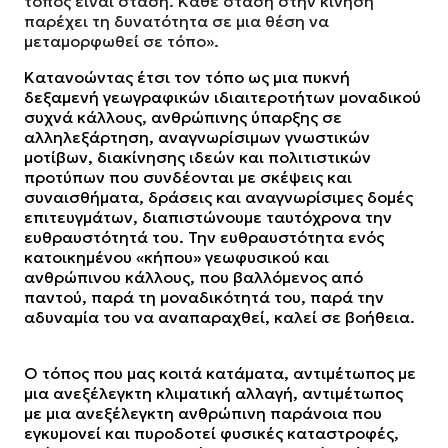
τόπος είναι στάση. Κάθε στάση στην κίνηση
παρέχει τη δυνατότητα σε μια θέση να
μεταμορφωθεί σε τόπο».
Κατανοώντας έτσι τον τόπο ως μια πυκνή
δεξαμενή γεωγραφικών ιδιαιτεροτήτων μοναδικού
συχνά κάλλους, ανθρώπινης ύπαρξης σε
αλληλεξάρτηση, αναγνωρίσιμων γνωστικών
μοτίβων, διακίνησης ιδεών και πολιτιστικών
προτύπων που συνδέονται με σκέψεις και
συναισθήματα, δράσεις και αναγνωρίσιμες δομές
επιτευγμάτων, διαπιστώνουμε ταυτόχρονα την
ευθραυστότητά του. Την ευθραυστότητα ενός
κατοικημένου «κήπου» γεωφυσικού και
ανθρώπινου κάλλους, που βαλλόμενος από
παντού, παρά τη μοναδικότητά του, παρά την
αδυναμία του να αναπαραχθεί, καλεί σε βοήθεια.
Ο τόπος που μας κοιτά κατάματα, αντιμέτωπος με
μια ανεξέλεγκτη κλιματική αλλαγή, αντιμέτωπος
με μια ανεξέλεγκτη ανθρώπινη παράνοια που
εγκυμονεί και πυροδοτεί φυσικές καταστροφές,