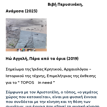
Βιβή Περυσινάκη,
Ανάμεσα (2023)
Ηώ Αγγελή, Πέρα από τα όρια (2019)
Σημείωμα της Ίριδας Κρητικού, Αρχαιολόγου –
Ιστορικού της τέχνης, Επιμελήτριας της έκθεσης
για το “
TOPOS
in need
”
Σύμφωνα με τον Αριστοτέλη, ο τόπος, «ο γεμάτος
χώρος που κατοικείται», είναι μια φυσική έννοια
που συνδέεται με την κίνηση και τη θέση των
σωμάτων, μια έννοια που εξηγεί τη φυσική κίνηση