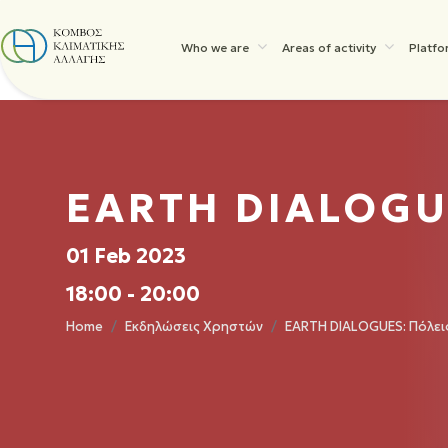
Who we are
Areas of activity
Platfo
EARTH DIALOGUE
01 Feb 2023
18:00 - 20:00
Home
Εκδηλώσεις Χρηστών
EARTH DIALOGUES: Πόλει