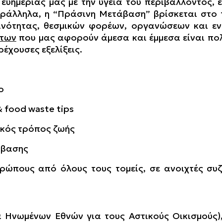
 ευημερίας μας με την υγεία του περιβάλλοντος
αράλληλα, η “Πράσινη Μετάβαση” βρίσκεται στο 
ινότητας, θεσμικών φορέων, οργανώσεων και εν
άτων
που μας αφορούν άμεσα και έμμεσα είναι πολλ
ρέχουσες εξελίξεις.
το
& food waste tips
λικός τρόπος ζωής
τάβασης
ρώπους από όλους τους τομείς, σε ανοιχτές συζ
 Ηνωμένων Εθνών για τους Αστικούς Οικισμούς)