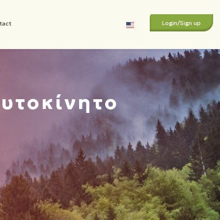
Login
/
Sign up
tact
Αυτοκίνητο