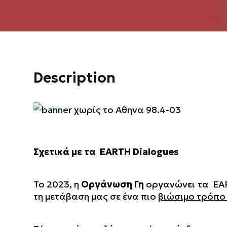
Description
Σχετικά με τα
EARTH Dialogues
Το 2023, η
Οργάνωση Γη
οργανώνει τα
EA
τη μετάβαση μας σε ένα πιο
βιώσιμο τρόπο