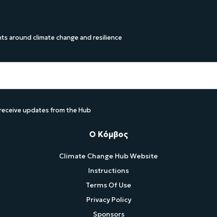
s around climate change and resilience
d receive updates from the Hub
Ο Κόμβος
Climate Change Hub Website
Instructions
Terms Of Use
Privacy Policy
Sponsors